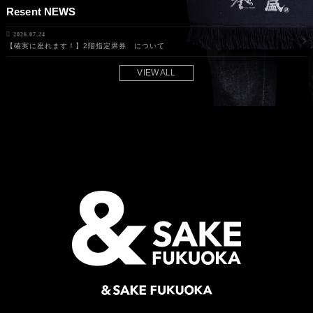
Resent NEWS
2026.07.24
【確実に座れます！】2階指定席券 について
VIEW ALL