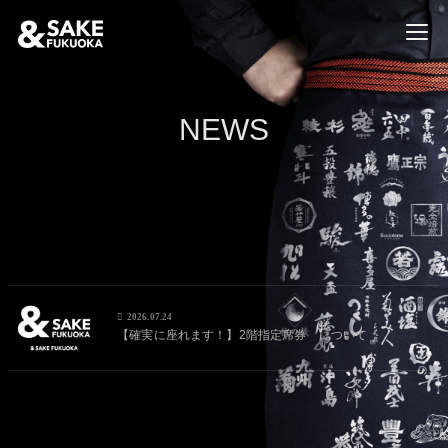
NEWS
2026.07.24
【確実に座れます！】2階指定席券 について